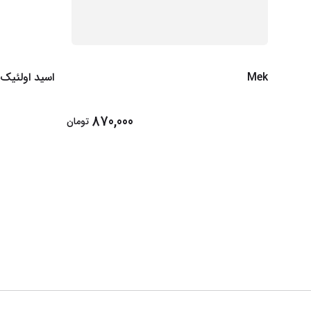
Mek
اسید اولئیک
870,000
تومان