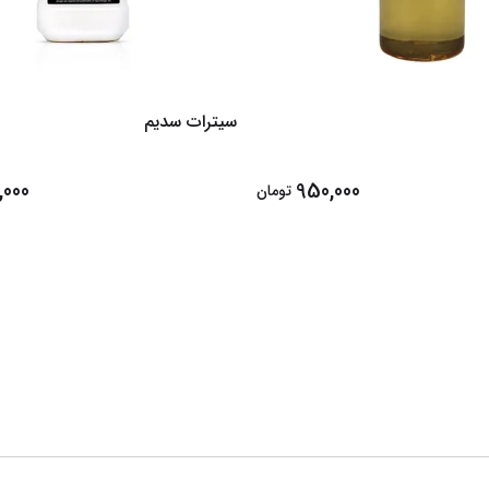
سیترات سدیم
,000
950,000
تومان