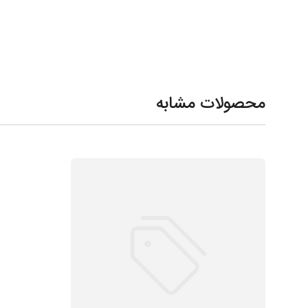
محصولات مشابه