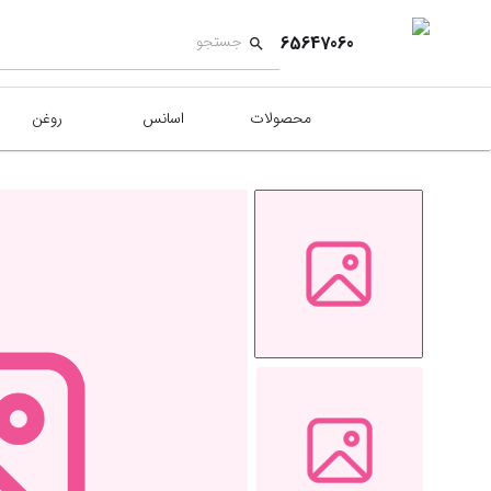
65647060
محصولات
اسانس
روغن