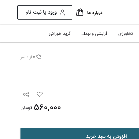
ورود یا ثبت نام
درباره ما
کشاورزی
آرایشی و بهداشتی
گرید خوراکی
0
از
0
نفر
560,000
تومان
افزودن به سبد خرید