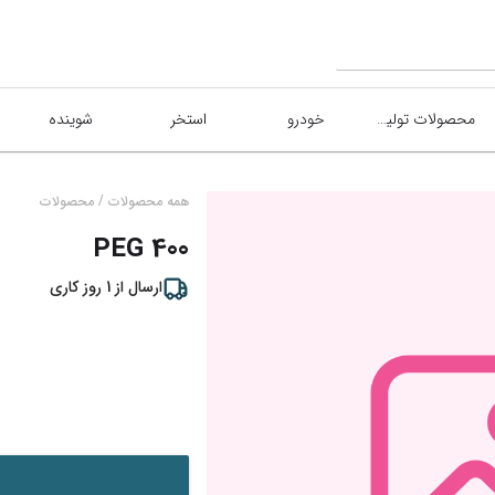
محصولات تولیدی
خودرو
استخر
شوینده
/
همه محصولات
محصولات
PEG 400
ارسال از
1
روز کاری