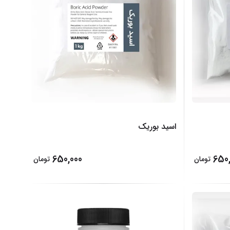
اسید بوریک
650,000
650,
تومان
تومان