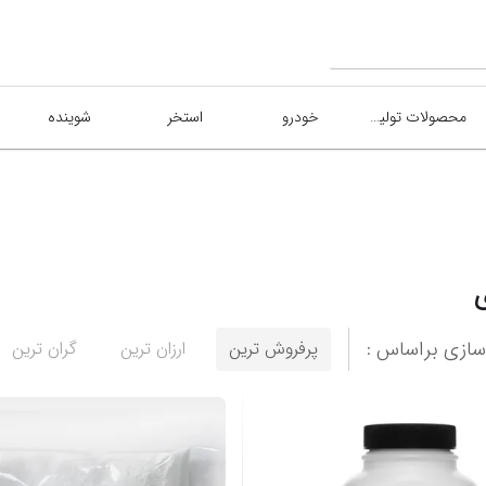
محصولات تولیدی
خودرو
استخر
شوینده
ازی براساس :
پرفروش ترین
ارزان ترین
گران ترین