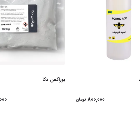
بوراکس دکا
000
800,000
تومان