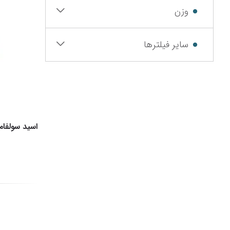
وزن
سایر فیلترها
اسید سولفا