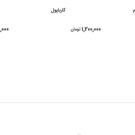
کارباپول
,000
1,200,000
تومان