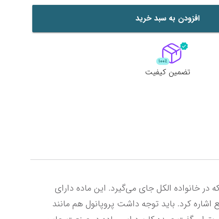
افزودن به سبد خرید
تضمین کیفیت
ایزوپروپیل الکل چیست؟ ایزوپروپیل الکل یا همان ایزو در نام تجاری یا پروپانول در صنعت ضد عفونی یا نانو است که در خانواده الکل جای می‌گیرد. این ماده دارای 
بوی تندی است که جزو ذات این محصول است . از مشخصات ظاهری ایزو میتوان به بی رنگ و شفاف بودن این مایع اشاره کرد. باید توجه داشت پروپانول هم مانند 