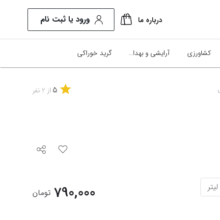
ورود یا ثبت نام
درباره ما
کشاورزی
آرایشی و بهداشتی
گرید خوراکی
5
از
2
نفر
790,000
تومان