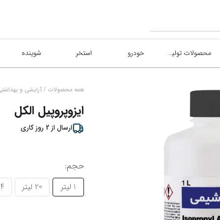
محصولات تولیدی
خودرو
استخر
شوینده
/
همه محصولات
آرایشی و بهداشتی
ایزوپروپیل الکل
ارسال از
2
روز کاری
حجم
:
1 لیتر
20 لیتر
4 لیتر