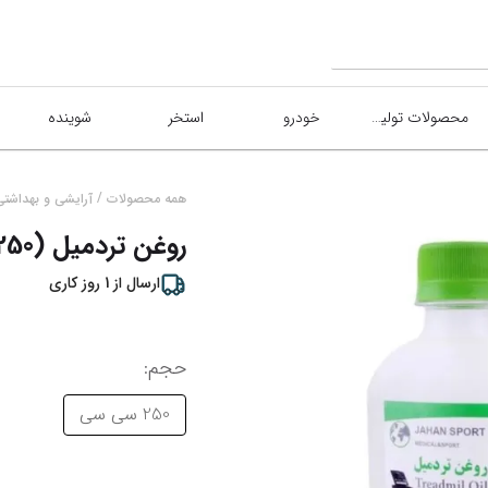
محصولات تولیدی
خودرو
استخر
شوینده
/
همه محصولات
آرایشی و بهداشتی
روغن تردمیل (250 سی سی)
ارسال از
1
روز کاری
حجم
:
250 سی سی