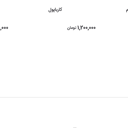
کارباپول
,000
1,200,000
تومان