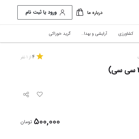
ورود یا ثبت نام
درباره ما
کشاورزی
آرایشی و بهداشتی
گرید خوراکی
4
از
1
نفر
500,000
تومان