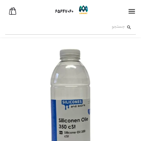
65647060