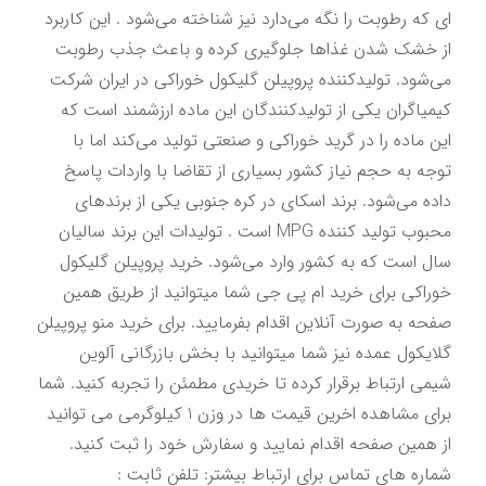
ای که رطوبت را نگه می‌دارد نیز شناخته می‌شود . این کاربرد 
از خشک شدن غذاها جلوگیری کرده و باعث جذب رطوبت 
می‌شود. تولیدکننده پروپیلن گلیکول خوراکی در ایران شرکت 
کیمیاگران یکی از تولیدکنندگان این ماده ارزشمند است که 
این ماده را در گرید خوراکی و صنعتی تولید می‌کند اما با 
توجه به حجم نیاز کشور بسیاری از تقاضا با واردات پاسخ 
داده می‌شود. برند اسکای در کره جنوبی یکی از برندهای 
محبوب تولید کننده MPG است . تولیدات این برند سالیان 
سال است که به کشور وارد می‌شود. خرید پروپیلن گلیکول 
خوراکی برای خرید ام پی جی شما میتوانید از طریق همین 
صفحه به صورت آنلاین اقدام بفرمایید. برای خرید منو پروپیلن 
گلایکول عمده نیز شما میتوانید با بخش بازرگانی آلوین 
شیمی ارتباط برقرار کرده تا خریدی مطمئن را تجربه کنید. شما 
برای مشاهده اخرین قیمت ها در وزن 1 کیلوگرمی می توانید 
از همین صفحه اقدام نمایید و سفارش خود را ثبت کنید. 
شماره های تماس برای ارتباط بیشتر: تلفن ثابت : 