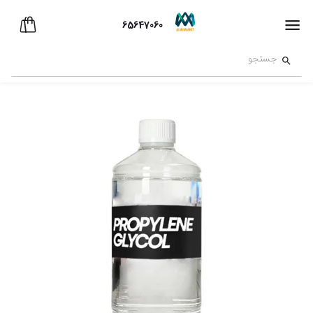
65647060