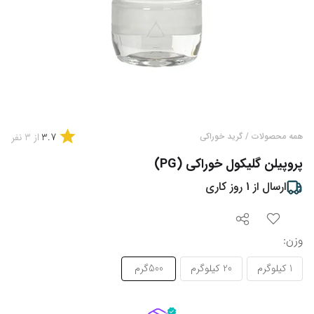
3.7
همه محصولات
/
گرید خوراکی
از
3
نفر
پروپیلن گلیکول خوراکی (PG)
ارسال از
1
روز کاری
وزن
:
1 کیلوگرم
20 کیلوگرم
500گرم