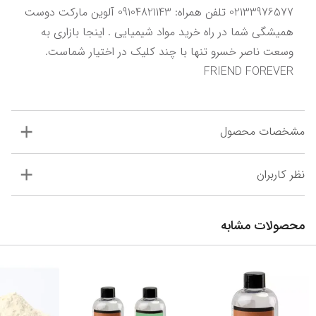
02133976577 تلفن همراه: 09104821143 آلوین مارکت دوست 
همیشگی شما در راه خرید مواد شیمیایی . اینجا بازاری به 
وسعت ناصر خسرو تنها با چند کلیک در اختیار شماست. 
FRIEND FOREVER
مشخصات محصول
نظر کاربران
محصولات مشابه